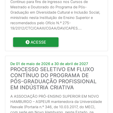
Continuo para fins de ingresso nos Cursos de
Mestrado e Doutorado do Programa de Pós-
Graduação em Diversidade Cultural e Inclusão Social,
ministrado nesta Instituição de Ensino Superior e
recomendados pelo Ofício N.º 275-
19/2012/CTC/CAAIII/CGAA/DAV/CAPES.
...
ACESSE
De 01 de maio de 2026 a 30 de abril de 2027
PROCESSO SELETIVO EM FLUXO
CONTÍNUO DO PROGRAMA DE
PÓS-GRADUAÇÃO PROFISSIONAL
EM INDÚSTRIA CRIATIVA
A ASSOCIAÇÃO PRÓ-ENSINO SUPERIOR EM NOVO
HAMBURGO – ASPEUR mantenedora da Universidade
Feevale (Portaria n.º 346, de 10.03.2017, do MEC),
com sede em Novo Hamburgo, neste Estado, na