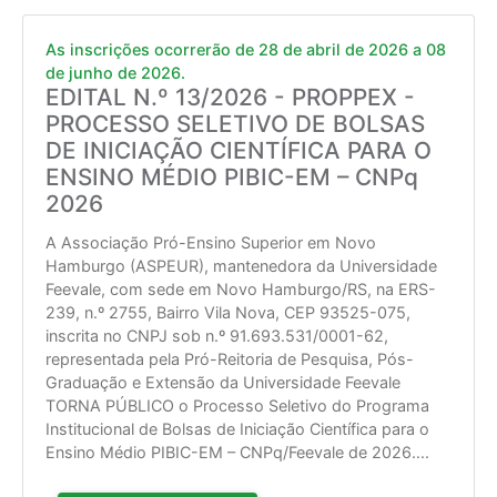
As inscrições ocorrerão de 28 de abril de 2026 a 08
de junho de 2026.
EDITAL N.º 13/2026 - PROPPEX -
PROCESSO SELETIVO DE BOLSAS
DE INICIAÇÃO CIENTÍFICA PARA O
ENSINO MÉDIO PIBIC-EM – CNPq
2026
A Associação Pró-Ensino Superior em Novo
Hamburgo (ASPEUR), mantenedora da Universidade
Feevale, com sede em Novo Hamburgo/RS, na ERS-
239, n.º 2755, Bairro Vila Nova, CEP 93525-075,
inscrita no CNPJ sob n.º 91.693.531/0001-62,
representada pela Pró-Reitoria de Pesquisa, Pós-
Graduação e Extensão da Universidade Feevale
TORNA PÚBLICO o Processo Seletivo do Programa
Institucional de Bolsas de Iniciação Científica para o
Ensino Médio PIBIC-EM – CNPq/Feevale de 2026.
...