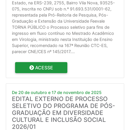
Estado, na ERS-239, 2755, Bairro Vila Nova, 93525-
075, inscrita no CNPJ sob n.º 91.693.531/0001-62,
representada pela Pró-Reitoria de Pesquisa, Pós-
Graduação e Extensão da Universidade Feevale
TORNA PÚBLICO o Processo seletivo para fins de
ingresso em fluxo contínuo no Mestrado Acadêmico
em Virologia, ministrado nesta Instituição de Ensino
Superior, recomendado na 167ª Reunião CTC-ES,
parecer CNE/CES nº 145/2017.
...
ACESSE
De 20 de outubro e 17 de novembro de 2025
EDITAL EXTERNO DE PROCESSO
SELETIVO DO PROGRAMA DE PÓS-
GRADUAÇÃO EM DIVERSIDADE
CULTURAL E INCLUSÃO SOCIAL
2026/01