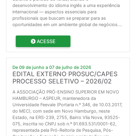
desenvolvimento do idioma inglês a uma experiência
internacional — aspectos essenciais para
profissionais que buscam se preparar para as
oportunidades em um ambiente global de negócios.
...
ACESSE
De 09 de junho a 07 de julho de 2026
EDITAL EXTERNO PROSUC/CAPES
PROCESSO SELETIVO – 2026/02
A ASSOCIAÇÃO PRÓ-ENSINO SUPERIOR EM NOVO
HAMBURGO – ASPEUR, mantenedora da
Universidade Feevale (Portaria n.º 346, de 10.03.2017,
do MEC), com sede em Novo Hamburgo, neste
Estado, na ERS-239, 2755, Bairro Vila Nova, 93525-
075, inscrita no CNPJ sob n.º 91.693.531/0001-62,
representada pela Pró-Reitoria de Pesquisa, Pós-