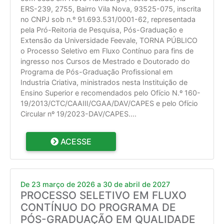
ERS-239, 2755, Bairro Vila Nova, 93525-075, inscrita
no CNPJ sob n.º 91.693.531/0001-62, representada
pela Pró-Reitoria de Pesquisa, Pós-Graduação e
Extensão da Universidade Feevale, TORNA PÚBLICO
o Processo Seletivo em Fluxo Contínuo para fins de
ingresso nos Cursos de Mestrado e Doutorado do
Programa de Pós-Graduação Profissional em
Industria Criativa, ministrados nesta Instituição de
Ensino Superior e recomendados pelo Ofício N.º 160-
19/2013/CTC/CAAIII/CGAA/DAV/CAPES e pelo Ofício
Circular nº 19/2023-DAV/CAPES.
...
ACESSE
De 23 março de 2026 a 30 de abril de 2027
PROCESSO SELETIVO EM FLUXO
CONTÍNUO DO PROGRAMA DE
PÓS-GRADUAÇÃO EM QUALIDADE