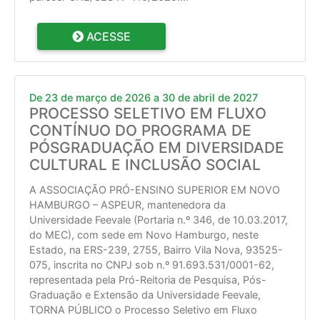
ACESSE
De 23 de março de 2026 a 30 de abril de 2027
PROCESSO SELETIVO EM FLUXO
CONTÍNUO DO PROGRAMA DE
PÓSGRADUAÇÃO EM DIVERSIDADE
CULTURAL E INCLUSÃO SOCIAL
A ASSOCIAÇÃO PRÓ-ENSINO SUPERIOR EM NOVO
HAMBURGO – ASPEUR, mantenedora da
Universidade Feevale (Portaria n.º 346, de 10.03.2017,
do MEC), com sede em Novo Hamburgo, neste
Estado, na ERS-239, 2755, Bairro Vila Nova, 93525-
075, inscrita no CNPJ sob n.º 91.693.531/0001-62,
representada pela Pró-Reitoria de Pesquisa, Pós-
Graduação e Extensão da Universidade Feevale,
TORNA PÚBLICO o Processo Seletivo em Fluxo