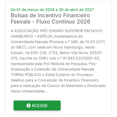
De 01 de março de 2026 a 30 de abril de 2027
Bolsas de Incentivo Financeiro
Feevale - Fluxo Contínuo 2026
A ASSOCIAÇÃO PRÓ-ENSINO SUPERIOR EM NOVO
HAMBURGO – ASPEUR, mantenedora da
Universidade Feevale (Portaria n.º 346, de 10.03.2017,
do MEC), com sede em Novo Hamburgo, neste
Estado, na ERS-239, 2755, Bairro Vila Nova, 93525-
075, inscrita no CNPJ sob n.º 91.693.531/0001-62,
representada pela Pró-Reitoria de Pesquisa, Pós-
Graduação e Extensão da Universidade Feevale
TORNA PÚBLICO o Edital Externo do Processo
Seletivo para a Concessão de Incentivo Financeiro
para a realização de Cursos de Mestrado e Doutorado
nesta Universidade.
...
ACESSE