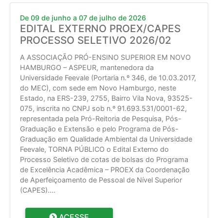
De 09 de junho a 07 de julho de 2026
EDITAL EXTERNO PROEX/CAPES
PROCESSO SELETIVO 2026/02
A ASSOCIAÇÃO PRÓ-ENSINO SUPERIOR EM NOVO
HAMBURGO – ASPEUR, mantenedora da
Universidade Feevale (Portaria n.º 346, de 10.03.2017,
do MEC), com sede em Novo Hamburgo, neste
Estado, na ERS-239, 2755, Bairro Vila Nova, 93525-
075, inscrita no CNPJ sob n.º 91.693.531/0001-62,
representada pela Pró-Reitoria de Pesquisa, Pós-
Graduação e Extensão e pelo Programa de Pós-
Graduação em Qualidade Ambiental da Universidade
Feevale, TORNA PÚBLICO o Edital Externo do
Processo Seletivo de cotas de bolsas do Programa
de Excelência Acadêmica – PROEX da Coordenação
de Aperfeiçoamento de Pessoal de Nível Superior
(CAPES).
...
ACESSE