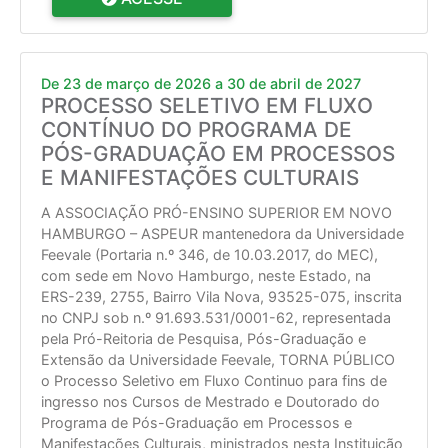
De 23 de março de 2026 a 30 de abril de 2027
PROCESSO SELETIVO EM FLUXO
CONTÍNUO DO PROGRAMA DE
PÓS-GRADUAÇÃO EM PROCESSOS
E MANIFESTAÇÕES CULTURAIS
A ASSOCIAÇÃO PRÓ-ENSINO SUPERIOR EM NOVO
HAMBURGO – ASPEUR mantenedora da Universidade
Feevale (Portaria n.º 346, de 10.03.2017, do MEC),
com sede em Novo Hamburgo, neste Estado, na
ERS-239, 2755, Bairro Vila Nova, 93525-075, inscrita
no CNPJ sob n.º 91.693.531/0001-62, representada
pela Pró-Reitoria de Pesquisa, Pós-Graduação e
Extensão da Universidade Feevale, TORNA PÚBLICO
o Processo Seletivo em Fluxo Continuo para fins de
ingresso nos Cursos de Mestrado e Doutorado do
Programa de Pós-Graduação em Processos e
Manifestações Culturais, ministrados nesta Instituição