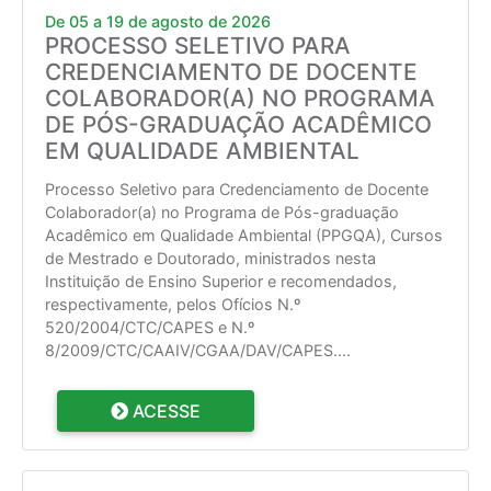
De 05 a 19 de agosto de 2026
PROCESSO SELETIVO PARA
CREDENCIAMENTO DE DOCENTE
COLABORADOR(A) NO PROGRAMA
DE PÓS-GRADUAÇÃO ACADÊMICO
EM QUALIDADE AMBIENTAL
Processo Seletivo para Credenciamento de Docente
Colaborador(a) no Programa de Pós-graduação
Acadêmico em Qualidade Ambiental (PPGQA), Cursos
de Mestrado e Doutorado, ministrados nesta
Instituição de Ensino Superior e recomendados,
respectivamente, pelos Ofícios N.º
520/2004/CTC/CAPES e N.º
8/2009/CTC/CAAIV/CGAA/DAV/CAPES.
...
ACESSE