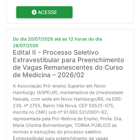
ACESSE
Do dia 20/07/2026 até as 12 horas do dia
28/07/2026
Edital II - Processo Seletivo
Extravestibular para Preenchimento
de Vagas Remanescentes do Curso
de Medicina – 2026/02
A Associação Pró-ensino Superior em Novo
Hamburgo (ASPEUR), mantenedora da Universidade
Feevale, com sede em Novo Hamburgo/RS, na ERS-
239, nº 2755, Bairro Vila Nova, CEP 93525-075,
inscrita no CNPJ sob nº 91.693.531/0001-62,
representada pela Pró-Reitora de Ensino, Profa. Dra.
Maria Cristina Bohnenberger, TORNA PÚBLICO as
normas e instruções do processo seletivo
Extravestibular para preenchimento de vagas