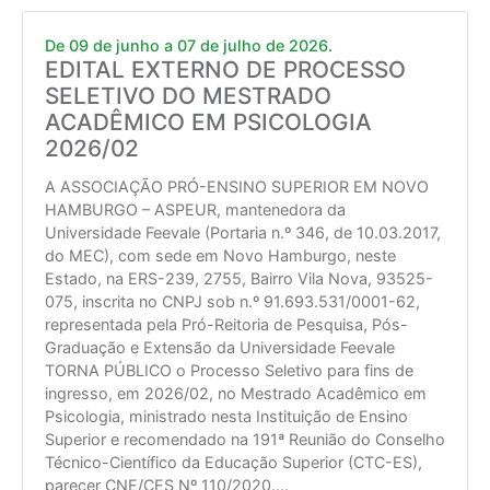
De 09 de junho a 07 de julho de 2026.
EDITAL EXTERNO DE PROCESSO
SELETIVO DO MESTRADO
ACADÊMICO EM PSICOLOGIA
2026/02
A ASSOCIAÇÃO PRÓ-ENSINO SUPERIOR EM NOVO
HAMBURGO – ASPEUR, mantenedora da
Universidade Feevale (Portaria n.º 346, de 10.03.2017,
do MEC), com sede em Novo Hamburgo, neste
Estado, na ERS-239, 2755, Bairro Vila Nova, 93525-
075, inscrita no CNPJ sob n.º 91.693.531/0001-62,
representada pela Pró-Reitoria de Pesquisa, Pós-
Graduação e Extensão da Universidade Feevale
TORNA PÚBLICO o Processo Seletivo para fins de
ingresso, em 2026/02, no Mestrado Acadêmico em
Psicologia, ministrado nesta Instituição de Ensino
Superior e recomendado na 191ª Reunião do Conselho
Técnico-Científico da Educação Superior (CTC-ES),
parecer CNE/CES Nº 110/2020.
...