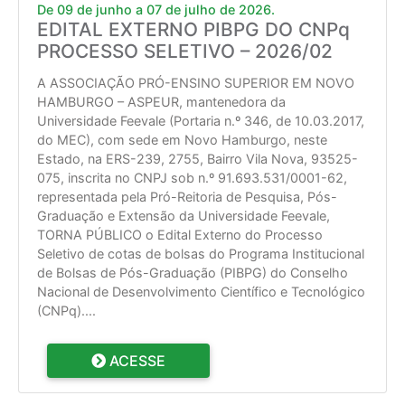
De 09 de junho a 07 de julho de 2026.
EDITAL EXTERNO PIBPG DO CNPq
PROCESSO SELETIVO – 2026/02
A ASSOCIAÇÃO PRÓ-ENSINO SUPERIOR EM NOVO
HAMBURGO – ASPEUR, mantenedora da
Universidade Feevale (Portaria n.º 346, de 10.03.2017,
do MEC), com sede em Novo Hamburgo, neste
Estado, na ERS-239, 2755, Bairro Vila Nova, 93525-
075, inscrita no CNPJ sob n.º 91.693.531/0001-62,
representada pela Pró-Reitoria de Pesquisa, Pós-
Graduação e Extensão da Universidade Feevale,
TORNA PÚBLICO o Edital Externo do Processo
Seletivo de cotas de bolsas do Programa Institucional
de Bolsas de Pós-Graduação (PIBPG) do Conselho
Nacional de Desenvolvimento Científico e Tecnológico
(CNPq).
...
ACESSE