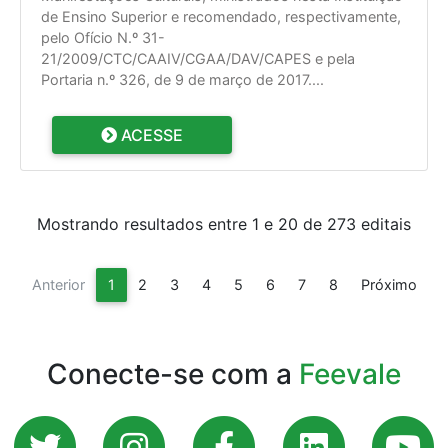
de Ensino Superior e recomendado, respectivamente,
pelo Ofício N.º 31-
21/2009/CTC/CAAIV/CGAA/DAV/CAPES e pela
Portaria n.º 326, de 9 de março de 2017.
...
ACESSE
Mostrando resultados entre 1 e 20 de 273 editais
(current)
Anterior
1
2
3
4
5
6
7
8
Próximo
Conecte-se com a
Feevale