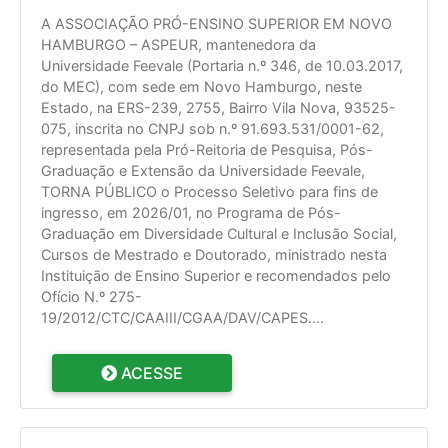
A ASSOCIAÇÃO PRÓ-ENSINO SUPERIOR EM NOVO
HAMBURGO – ASPEUR, mantenedora da
Universidade Feevale (Portaria n.º 346, de 10.03.2017,
do MEC), com sede em Novo Hamburgo, neste
Estado, na ERS-239, 2755, Bairro Vila Nova, 93525-
075, inscrita no CNPJ sob n.º 91.693.531/0001-62,
representada pela Pró-Reitoria de Pesquisa, Pós-
Graduação e Extensão da Universidade Feevale,
TORNA PÚBLICO o Processo Seletivo para fins de
ingresso, em 2026/01, no Programa de Pós-
Graduação em Diversidade Cultural e Inclusão Social,
Cursos de Mestrado e Doutorado, ministrado nesta
Instituição de Ensino Superior e recomendados pelo
Ofício N.º 275-
19/2012/CTC/CAAIII/CGAA/DAV/CAPES.
...
ACESSE