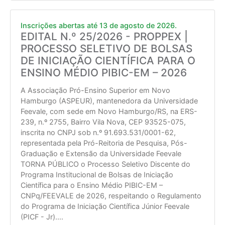
Inscrições abertas até 13 de agosto de 2026.
EDITAL N.º 25/2026 - PROPPEX |
PROCESSO SELETIVO DE BOLSAS
DE INICIAÇÃO CIENTÍFICA PARA O
ENSINO MÉDIO PIBIC-EM – 2026
A Associação Pró-Ensino Superior em Novo
Hamburgo (ASPEUR), mantenedora da Universidade
Feevale, com sede em Novo Hamburgo/RS, na ERS-
239, n.º 2755, Bairro Vila Nova, CEP 93525-075,
inscrita no CNPJ sob n.º 91.693.531/0001-62,
representada pela Pró-Reitoria de Pesquisa, Pós-
Graduação e Extensão da Universidade Feevale
TORNA PÚBLICO o Processo Seletivo Discente do
Programa Institucional de Bolsas de Iniciação
Científica para o Ensino Médio PIBIC-EM –
CNPq/FEEVALE de 2026, respeitando o Regulamento
do Programa de Iniciação Científica Júnior Feevale
(PICF - Jr).
...