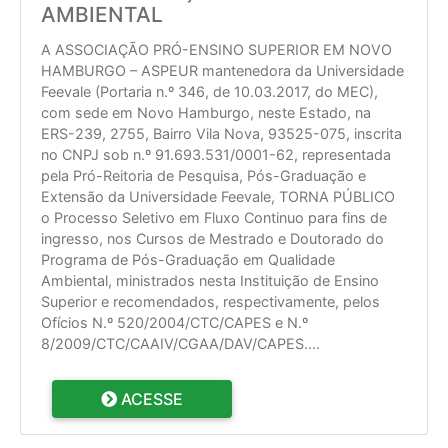
AMBIENTAL
A ASSOCIAÇÃO PRÓ-ENSINO SUPERIOR EM NOVO
HAMBURGO – ASPEUR mantenedora da Universidade
Feevale (Portaria n.º 346, de 10.03.2017, do MEC),
com sede em Novo Hamburgo, neste Estado, na
ERS-239, 2755, Bairro Vila Nova, 93525-075, inscrita
no CNPJ sob n.º 91.693.531/0001-62, representada
pela Pró-Reitoria de Pesquisa, Pós-Graduação e
Extensão da Universidade Feevale, TORNA PÚBLICO
o Processo Seletivo em Fluxo Continuo para fins de
ingresso, nos Cursos de Mestrado e Doutorado do
Programa de Pós-Graduação em Qualidade
Ambiental, ministrados nesta Instituição de Ensino
Superior e recomendados, respectivamente, pelos
Ofícios N.º 520/2004/CTC/CAPES e N.º
8/2009/CTC/CAAIV/CGAA/DAV/CAPES.
...
ACESSE