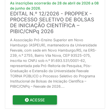
As inscrições ocorrerão de 28 de abril de 2026 a 08
de junho de 2026.
EDITAL N.º 12/2026 - PROPPEX -
PROCESSO SELETIVO DE BOLSAS
DE INICIAÇÃO CIENTÍFICA –
PIBIC/CNPq 2026
A Associação Pró-Ensino Superior em Novo
Hamburgo (ASPEUR), mantenedora da Universidade
Feevale, com sede em Novo Hamburgo/RS, na ERS-
239, n.º 2755, Bairro Vila Nova, CEP 93525-075,
inscrita no CNPJ sob n.º 91.693.531/0001-62,
representada pela Pró-Reitoria de Pesquisa, Pós-
Graduação e Extensão da Universidade Feevale
TORNA PÚBLICO o Processo Seletivo do Programa
Institucional de Bolsas de Iniciação Científica –
PIBIC/CNPq – Feevale de 2026.
...
ACESSE