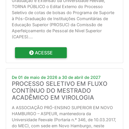
Graduação e Extensão da Universidade Feevale,
TORNA PÚBLICO o Edital Externo do Processo
Seletivo de cotas de bolsas do Programa de Suporte
à Pós-Graduação de Instituições Comunitárias de
Educação Superior (PROSUC) da Comissão de
Aperfeiçoamento de Pessoal de Nível Superior
(CAPES).
...
ACESSE
De 01 de maio de 2026 a 30 de abril de 2027
PROCESSO SELETIVO EM FLUXO
CONTÍNUO DO MESTRADO
ACADÊMICO EM VIROLOGIA
A ASSOCIAÇÃO PRÓ-ENSINO SUPERIOR EM NOVO
HAMBURGO – ASPEUR, mantenedora da
Universidade Feevale (Portaria n.º 346, de 10.03.2017,
do MEC), com sede em Novo Hamburgo, neste